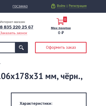
Войти
Регистрация
|
ГОСЗАКАЗ
0
Интернет-магазин
8 835 220 25 67
Мои покупки
0 ₽
Заказать звонок
Оформить заказ
106х178х31 мм, чёрн.,
Характеристики: