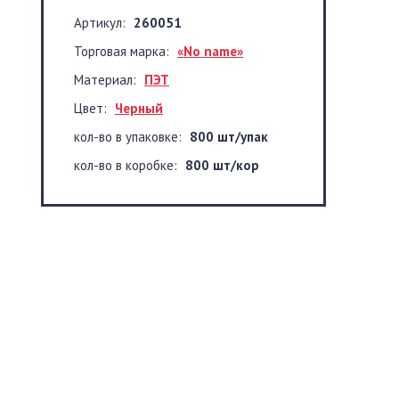
Артикул:
260051
Торговая марка:
«No name»
Материал:
ПЭТ
Цвет:
Черный
кол-во в упаковке:
800 шт/упак
кол-во в коробке:
800 шт/кор