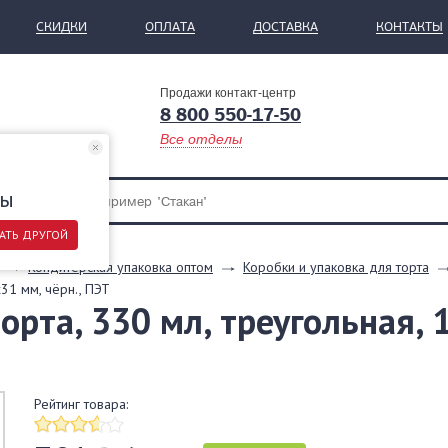
СКИДКИ
ОПЛАТА
ДОСТАВКА
КОНТАКТЫ
Продажи контакт-центр
8 800 550-17-50
Все отделы
ры
АТЬ ДРУГОЙ
Кондитерская упаковка оптом
Коробки и упаковка для торта
31 мм, чёрн., ПЭТ
орта, 330 мл, треугольная, 
Рейтинг товара: