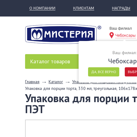
О КОМПАНИИ
КЛИЕНТАМ
НАГРАДЫ
Ваш филиал
Чебоксары
Ваш филиал:
Чебокса
Каталог
товаров
ДА, ВСЕ ВЕРНО
ВЫБР
Главная
Каталог
Упаковка для пищевых продуктов
Упаковка для порции торта, 330 мл, треугольная, 106х178х
Упаковка для порции т
ПЭТ