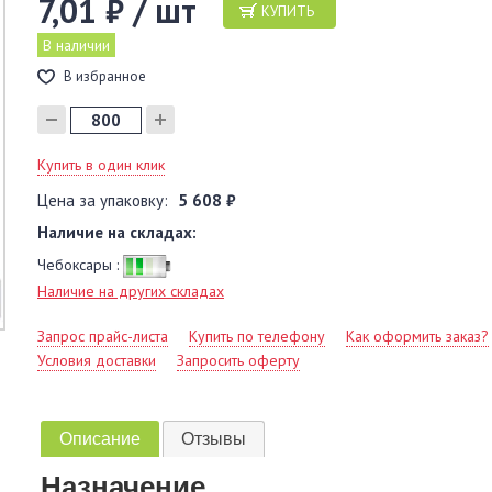
7,01 ₽ / шт
КУПИТЬ
В наличии
В избранное
Купить в один клик
Цена за упаковку:
5 608 ₽
Наличие на складах:
Чебоксары :
Наличие на других складах
Запрос прайс-листа
Купить по телефону
Как оформить заказ?
Условия доставки
Запросить оферту
Описание
Отзывы
Назначение