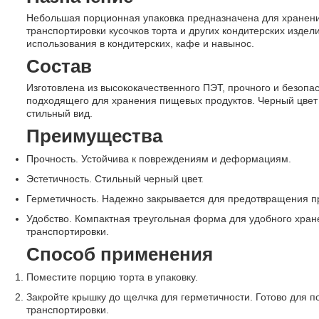
Небольшая порционная упаковка предназначена для хранен
транспортировки кусочков торта и других кондитерских издел
использования в кондитерских, кафе и навынос.
Состав
Изготовлена из высококачественного ПЭТ, прочного и безопас
подходящего для хранения пищевых продуктов. Черный цвет
стильный вид.
Преимущества
Прочность. Устойчива к повреждениям и деформациям.
Эстетичность. Стильный черный цвет.
Герметичность. Надежно закрывается для предотвращения п
Удобство. Компактная треугольная форма для удобного хран
транспортировки.
Способ применения
Поместите порцию торта в упаковку.
Закройте крышку до щелчка для герметичности. Готово для п
транспортировки.