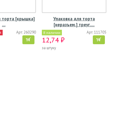
я торта [крышка]
Упаковка для торта
…
[неразъем.] треуг.…
Арт: 260290
Арт: 111705
й
В наличии
12,74 ₽
за штуку