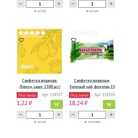
за штуку
за штуку
Салфетка влажная,
Салфетки влажные,
Лимон, саше, 1500 шт/
Зеленый чай, флоупак,15
кор…
шт…
Арт: 118337
Арт: 118503
Под заказ
Под заказ
1,22 ₽
18,24 ₽
за штуку
за упаковку