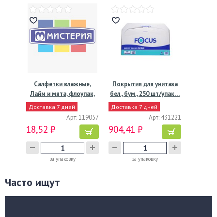
Салфетки влажные,
Покрытия для унитаза
Лайм и мята, флоупак,
бел., бум., 250 шт/упак…
15…
Доставка 7 дней
Доставка 7 дней
Арт: 119057
Арт: 431221
18,52 ₽
904,41 ₽
за упаковку
за упаковку
Часто ищут