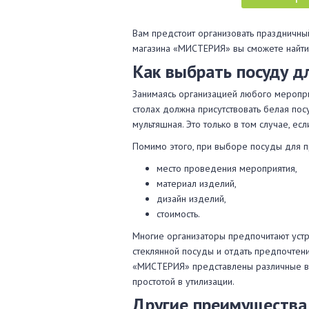
Вам предстоит организовать праздничный
магазина «МИСТЕРИЯ» вы сможете найти 
Как выбрать посуду д
Занимаясь организацией любого мероприя
столах должна присутствовать белая пос
мультяшная. Это только в том случае, е
Помимо этого, при выборе посуды для 
место проведения мероприятия,
материал изделий,
дизайн изделий,
стоимость.
Многие организаторы предпочитают устр
стеклянной посуды и отдать предпочтени
«МИСТЕРИЯ» представлены различные ва
простотой в утилизации.
Другие преимущества