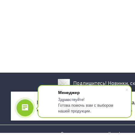
Подпишитесь! Новинки, с
Менеджер
Здравствуйте!
Мы используем файлы cookie, для персона
Готова помочь вам с выбором
использованием сервиса Яндекс.Метрика.
нашей продукции.
О компании
Как оформить 