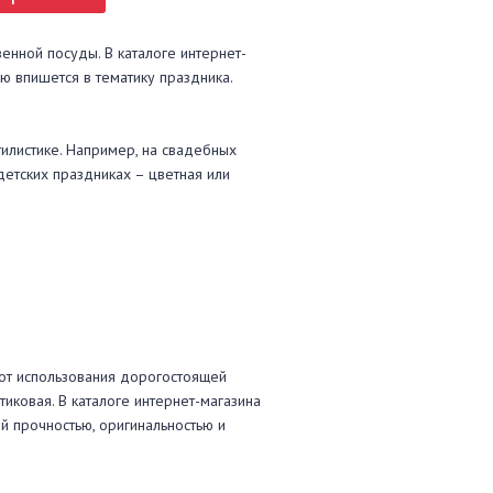
енной посуды. В каталоге интернет-
 впишется в тематику праздника.
тилистике. Например, на свадебных
детских праздниках – цветная или
 от использования дорогостоящей
иковая. В каталоге интернет-магазина
 прочностью, оригинальностью и