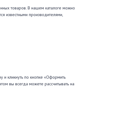
нных товаров. В нашем каталоге можно
тся известными производителями,
ну и кликнуть по кнопке «Оформить
 этом вы всегда можете рассчитывать на