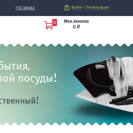
Войти
Регистрация
|
ГОСЗАКАЗ
Мои покупки
0
0 ₽