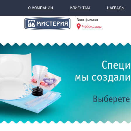
О КОМПАНИИ
КЛИЕНТАМ
НАГРАДЫ
Ваш филиал
Чебоксары