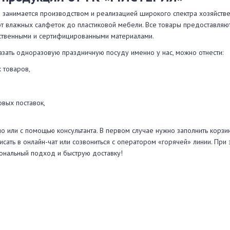
анимается производством и реализацией широкого спектра хозяйстве
от влажных салфеток до пластиковой мебели. Все товары предоставляю
ественными и сертифицированными материалами.
азать одноразовую праздничную посуду именно у нас, можно отнести:
 товаров,
овых поставок,
 или с помощью консультанта. В первом случае нужно заполнить корзи
исать в онлайн-чат или созвониться с оператором «горячей» линии. При
ональный подход и быструю доставку!