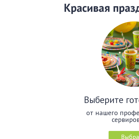
Красивая праз
Выберите гот
от нашего проф
сервиро
Выбра