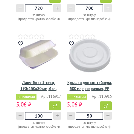
за штуку
за штуку
(продается кратно коробкам)
(продается кратно коробкам)
Ланч-бокс 1-секц.
Крышка для контейнера,
190х150х80 мм, бел.,
500 мл,прозрачная, РР
ВПС,…
Арт: 116917
Арт: 110915
В наличии
В наличии
5,06 ₽
5,06 ₽
за штуку
за штуку
(продается кратно коробкам)
(продается кратно коробкам)