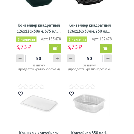
Контейнер квадратный
Контейнер квадратный
126х126х50мм, 375 мл,…
126х126х38мм, 250 мл,…
Арт: 153478
Арт: 152478
В наличии
В наличии
3,73 ₽
3,73 ₽
за штуку
за штуку
(продается кратно коробкам)
(продается кратно коробкам)
Крышка к контейнеру
Контейнер 350 мл 1-