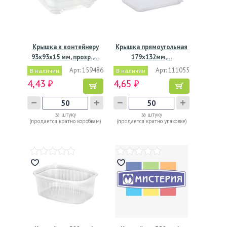
Крышка к контейнеру
Крышка прямоугольная
93х93х15 мм, прозр.,…
179x132мм,…
Арт: 159486
Арт: 111055
В наличии
В наличии
4,43 ₽
4,65 ₽
за штуку
за штуку
(продается кратно коробкам)
(продается кратно упаковке)