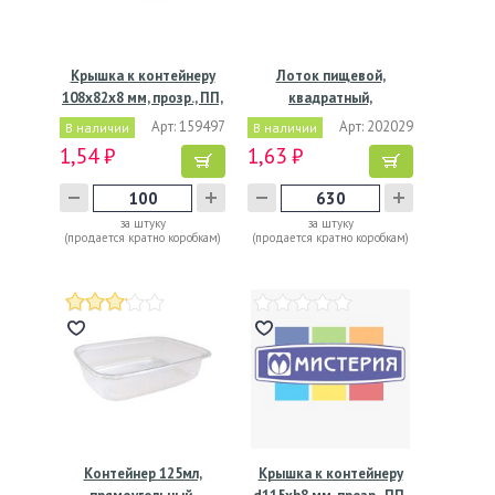
Крышка к контейнеру
Лоток пищевой,
108х82х8 мм, прозр., ПП,
квадратный,
…
135х135х20мм,…
Арт: 159497
Арт: 202029
В наличии
В наличии
1,54 ₽
1,63 ₽
за штуку
за штуку
(продается кратно коробкам)
(продается кратно коробкам)
Контейнер 125мл,
Крышка к контейнеру