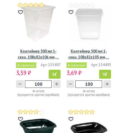
Контейнер 500 мл 1-
Контейнер 500 мл 1-
секц. 108х82х106 мм,…
секц. 108х82х105 мм,…
Арт: 155497
Арт: 154495
В наличии
В наличии
3,59 ₽
3,69 ₽
за штуку
за штуку
(продается кратно коробкам)
(продается кратно коробкам)