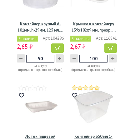
Контейнер круглый d-
Крышка к контейнеру
101мм, h-29мм, 125 мл,…
139х102х9 мм, прозр.,…
Арт: 104296
Арт: 116841
В наличии
В наличии
2,65 ₽
2,67 ₽
за штуку
за штуку
(продается кратно коробкам)
(продается кратно коробкам)
Лоток пищевой
Контейнер 350 мл 1-