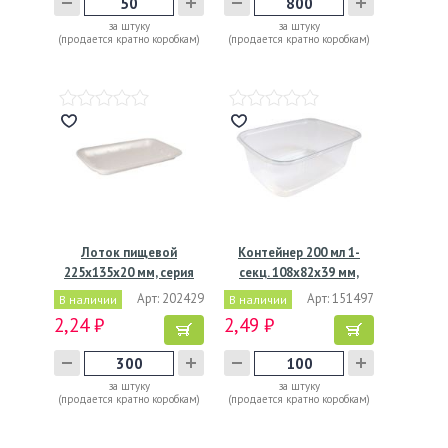
за штуку
за штуку
(продается кратно коробкам)
(продается кратно коробкам)
Лоток пищевой
Контейнер 200 мл 1-
225х135х20 мм, серия
секц. 108х82х39 мм,
М-20,…
серия…
Арт: 202429
Арт: 151497
В наличии
В наличии
2,24 ₽
2,49 ₽
за штуку
за штуку
(продается кратно коробкам)
(продается кратно коробкам)