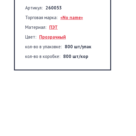
Артикул:
260053
Торговая марка:
«No name»
Материал:
ПЭТ
Цвет:
Прозрачный
кол-во в упаковке:
800 шт/упак
кол-во в коробке:
800 шт/кор