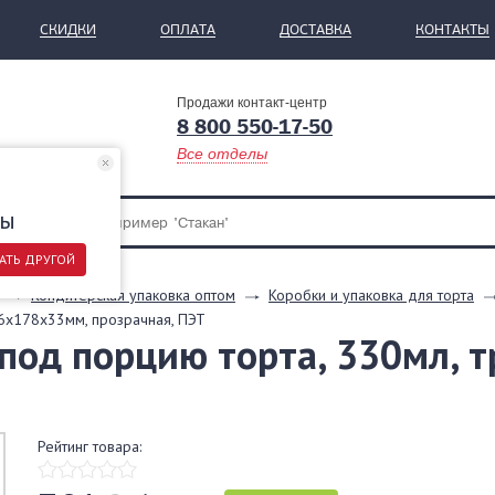
СКИДКИ
ОПЛАТА
ДОСТАВКА
КОНТАКТЫ
Продажи контакт-центр
8 800 550-17-50
Все отделы
ры
АТЬ ДРУГОЙ
Кондитерская упаковка оптом
Коробки и упаковка для торта
06х178х33мм, прозрачная, ПЭТ
под порцию торта, 330мл, т
Рейтинг товара: