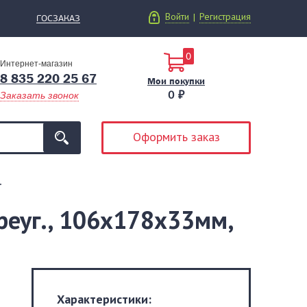
Войти
Регистрация
|
ГОСЗАКАЗ
0
Интернет-магазин
8 835 220 25 67
Мои покупки
0 ₽
Заказать звонок
Оформить заказ
реуг., 106х178х33мм,
Характеристики: