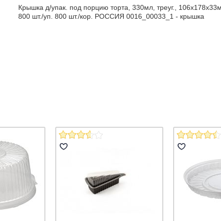
Крышка д/упак. под порцию торта, 330мл, треуг., 106х178х33
800 шт./уп. 800 шт./кор. РОССИЯ 0016_00033_1 - крышка