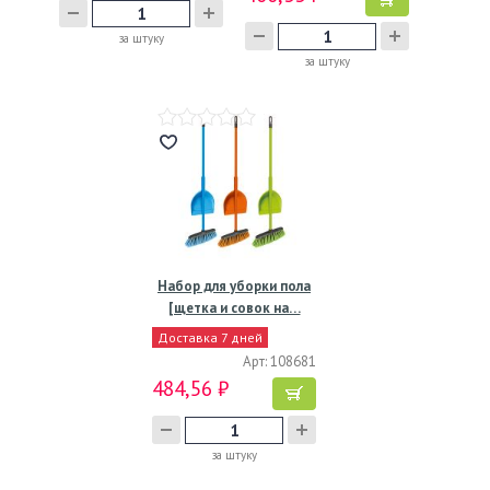
за штуку
за штуку
Набор для уборки пола
[щетка и совок на…
Доставка 7 дней
Арт: 108681
484,56 ₽
за штуку