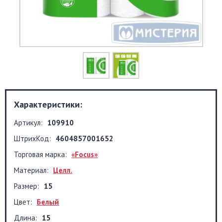
Характеристики:
Артикул:
109910
ШтрихКод:
4604857001652
Торговая марка:
«Focus»
Материал:
Целл.
Размер:
15
Цвет:
Белый
Длина:
15