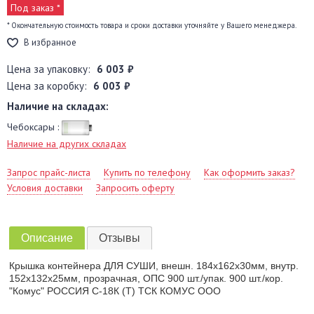
Под заказ *
* Окончательную стоимость товара и сроки доставки уточняйте у Вашего менеджера.
В избранное
Цена за упаковку:
6 003 ₽
Цена за коробку:
6 003 ₽
Наличие на складах:
Чебоксары :
Наличие на других складах
Запрос прайс-листа
Купить по телефону
Как оформить заказ?
Условия доставки
Запросить оферту
Описание
Отзывы
Крышка контейнера ДЛЯ СУШИ, внешн. 184х162х30мм, внутр.
152х132х25мм, прозрачная, ОПС 900 шт./упак. 900 шт./кор.
"Комус" РОССИЯ С-18К (Т) ТСК КОМУС ООО