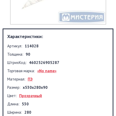
Характеристики:
Артикул:
114028
Толщина:
90
ШтрихКод:
4602526905287
Торговая марка:
«No name»
Материал:
ПЭ
Размер:
х530х280х90
Цвет:
Прозрачный
Длина:
530
Ширина:
280