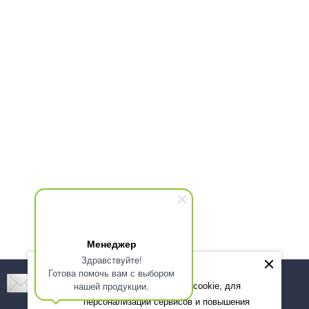
Менеджер
Здравствуйте!
Готова помочь вам с выбором
Подпишитесь! Новинки, скидки, предложения!
нашей продукции.
Мы используем файлы cookie, для
персонализации сервисов и повышения