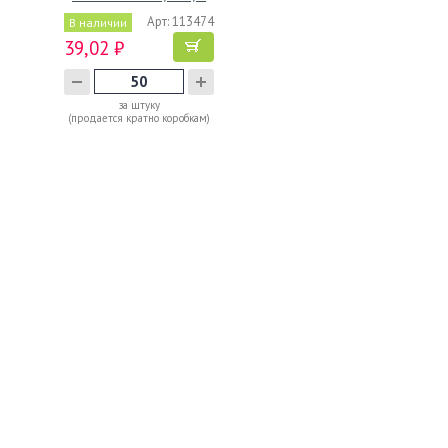
Арт: 113474
В наличии
39,02 ₽
за штуку
(продается кратно коробкам)