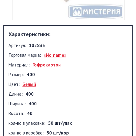
Характеристики:
Артикул:
102833
Торговая марка:
«No name»
Материал:
Гофрокартон
Размер:
400
Цвет:
Белый
Длина:
400
Ширина:
400
Высота:
40
кол-во в упаковке:
50 шт/упак
кол-во в коробке:
50 шт/кор